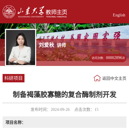
English
刘爱秋
讲师
00002896
访问次数：
次
科研项目
返回中文主页
制备褐藻胶寡糖的复合酶制剂开发
发布时间：2024-09-26 点击次数：
15
项目名称：