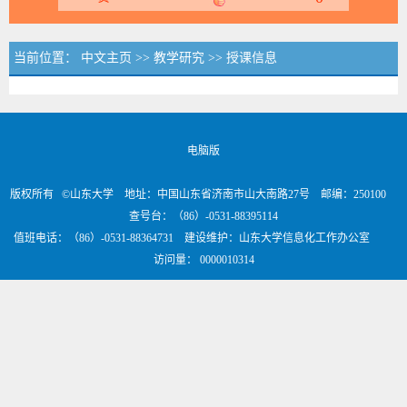
当前位置：
中文主页
>>
教学研究
>>
授课信息
电脑版
版权所有 ©山东大学 地址：中国山东省济南市山大南路27号 邮编：250100
查号台：（86）-0531-88395114
值班电话：（86）-0531-88364731 建设维护：山东大学信息化工作办公室
访问量：
0000010314