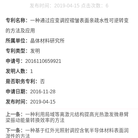
发布时间：2019-04-15
点击次数：
6
专利名称：
一种通过应变调控褶皱表面亲疏水性可逆转变
的方法及应用
所属单位：
晶体材料研究所
专利类型：
发明
申请号：
2016110659921
发明人数：
1
是否职务专利：
否
申请日期：
2016-11-28
发布时间：
2019-04-15
上一条：
一种利用局域等离激元结构提高光热激发微悬臂
梁振动能量转换效率的方法
下一条：
一种基于红外光照射调控含氧半导体材料表面润
湿性的方法