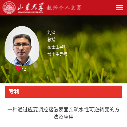
刘铎
教授
硕士生导师
博士生导师
42
专利
一种通过应变调控褶皱表面亲疏水性可逆转变的方
法及应用