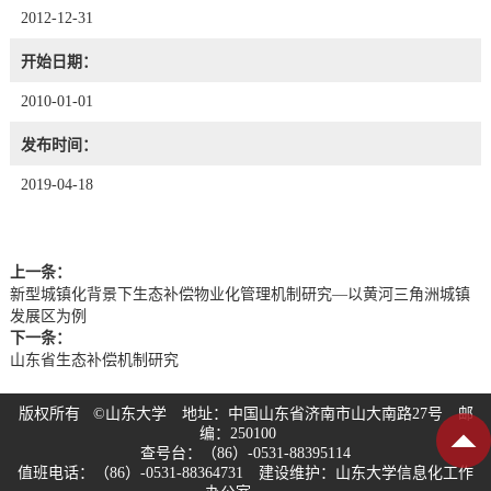
2012-12-31
开始日期：
2010-01-01
发布时间：
2019-04-18
上一条：
新型城镇化背景下生态补偿物业化管理机制研究—以黄河三角洲城镇
发展区为例
下一条：
山东省生态补偿机制研究
版权所有 ©山东大学 地址：中国山东省济南市山大南路27号 邮
编：250100
查号台：（86）-0531-88395114
值班电话：（86）-0531-88364731 建设维护：山东大学信息化工作