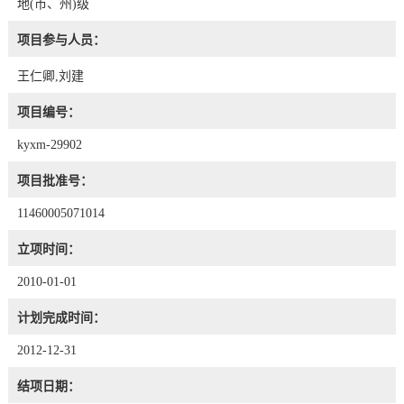
地(市、州)级
项目参与人员：
王仁卿,刘建
项目编号：
kyxm-29902
项目批准号：
11460005071014
立项时间：
2010-01-01
计划完成时间：
2012-12-31
结项日期：