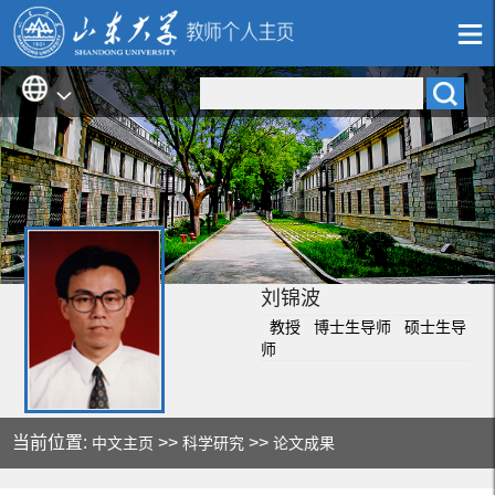
刘锦波
教授 博士生导师 硕士生导
师
当前位置:
>>
>>
中文主页
科学研究
论文成果