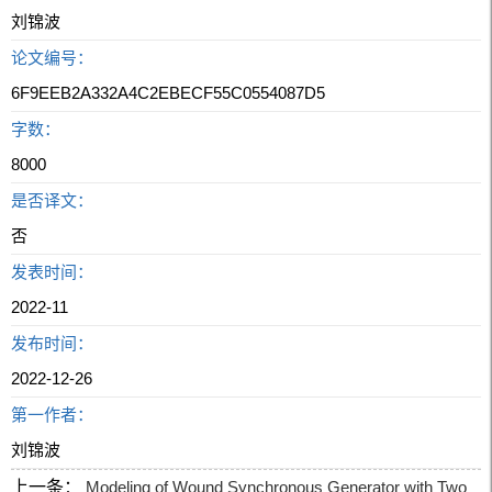
刘锦波
论文编号：
6F9EEB2A332A4C2EBECF55C0554087D5
字数：
8000
是否译文：
否
发表时间：
2022-11
发布时间：
2022-12-26
第一作者：
刘锦波
上一条：
Modeling of Wound Synchronous Generator with Two