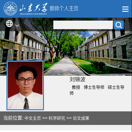
刘锦波
教授 博士生导师 硕士生导
师
当前位置:
>>
>>
中文主页
科学研究
论文成果