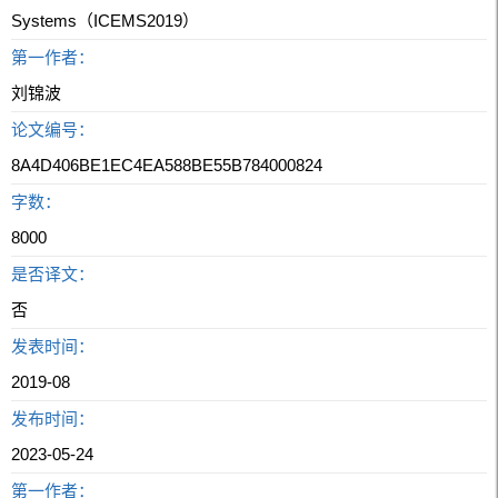
Systems（ICEMS2019）
第一作者：
刘锦波
论文编号：
8A4D406BE1EC4EA588BE55B784000824
字数：
8000
是否译文：
否
发表时间：
2019-08
发布时间：
2023-05-24
第一作者：