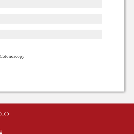
g Colonoscopy
0100
作办公室