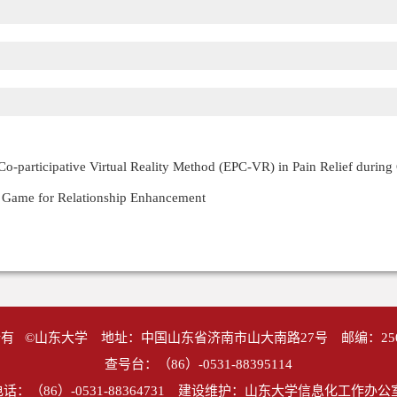
 Co-participative Virtual Reality Method (EPC-VR) in Pain Relief durin
s Game for Relationship Enhancement
有 ©山东大学 地址：中国山东省济南市山大南路27号 邮编：25
查号台：（86）-0531-88395114
话：（86）-0531-88364731 建设维护：山东大学信息化工