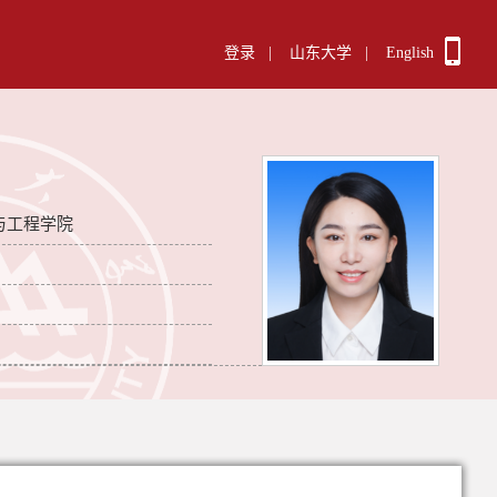
登录
|
山东大学
|
English
与工程学院