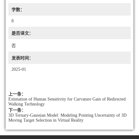
字数：
8
是否译文：
否
发表时间：
2025-01
上一条：
Estimation of Human Sensitivity for Curvature Gain of Redirected
Walking Technology
下一条：
3D Ternary-Gaussian Model: Modeling Pointing Uncertainty of 3D
Moving Target Selection in Virtual Reality