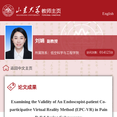
English
刘娟
副教授
014123
访问次数：
次
所属院系：低空科学与工程学院
返回中文主页
论文成果
Examining the Validity of An Endoscopist-patient Co-
participative Virtual Reality Method (EPC-VR) in Pain