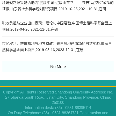
环境规制政策能否助力“健康中国·健康山东”？——来自“两控区”政策的
证据,山东省社会科学规划研究项目,2019-10-25,2021-10-31,在研
税收负担与企业出口表现：理论与中国经验,中国博士后科学基金面上
项目,2019-04-26,2021-12-31,在研
市民权利、群体福利与地方财政：来自房地产市场的自然实验,国家自
然科学基金面上项目,2019-08-16,2023-12-31,在研
No More
Copyright All Rights Reserved Shandong University Address: No.
27 Shanda South Road, Jinan City, Shandong Province, China:
250100
Information desk: (86) - 0531-88395114
On Duty Telephone: (86) - 0531-88364731 Construction and