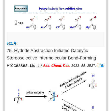
2022
年
75. Hydride Abstraction Initiated Catalytic
Stereoselective Intermolecular Bond-Forming
Processes.
.
link
Liu, L.*
Acc. Chem. Res.
2022
,
55
, 3537