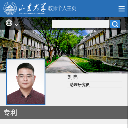
刘亮
助理研究员
专利