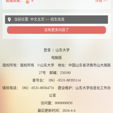
给我点赞：
0
详细 >>
当前位置:
中文主页
>>
招生信息
没有更多内容了
登录
|
山东大学
电脑版
版权所有：版权所有 ©山东大学 地址：中国山东省济南市山大南路
27号 邮编：250100
查号台：（86）-0531-88395114
值班电话：（86）-0531-88364731 建设维护：山东大学信息化工作办
公室
访问量：
0000000050
最后更新时间：
2024
-
4
-
4