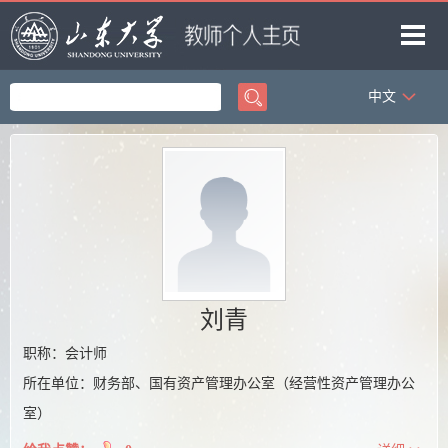
中文
首页
科学研究
教学研究
获奖信息
招生信息
学生信息
刘青
我的相册
职称：会计师
所在单位：财务部、国有资产管理办公室（经营性资产管理办公
教师博客
室）