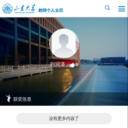
刘润泽
8
获奖信息
没有更多内容了