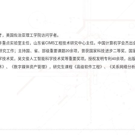
才，
美国佐治亚理工学院访问学者。
CIMS
件重点实验室主任，山东省
工程技术研究中心主任。
中国计算机学会杰出
20
研究工作；主持国、省、部级重要课题
余项，曾获国家科技进步二等奖、
国
40余
学技术奖，吴文俊人工智能科学技术奖等重要奖项。授权发明专利
项，出
术》、《数字媒体资产管理》
，研究生课程《高级软件工程》、
《关系网络分