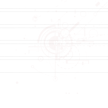
目
著作成果
专利成果
获奖信息