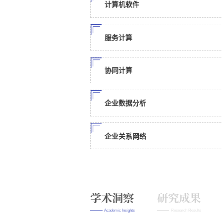
计算机软件
服务计算
协同计算
企业数据分析
企业关系网络
学术洞察
研究成果
Academic Insights
Research Results
论文成果
科研项