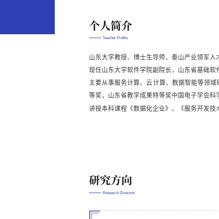
个人简介
Teacher Profile
山东大学教授、博士生导师，
泰山产业领军人
现任山东大学软件学院副院长，山东省基础软
主要从事服务计算、云计算、数据智能等领域
等奖
，山东省教学成果特等奖
中国电子学会科
讲授本科课程《数据化企业》、《服务开发技
研究方向
Research Direction