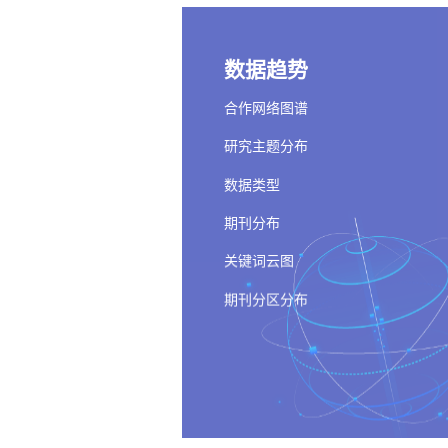
数据趋势
郑冰冰.A truthful mechanism for optimally purchasing ia
LNCS:651-659,2018.
合作网络图谱
刘明宇.Collaborative Storage for Tiered Cloud and Edge
研究主题分布
屈娅婷.Predict industry merger waves utilizing supply n
数据类型
刘明宇.Collaborative Storage for Tiered Cloud and Edge
期刊分布
关键词云图
期刊分区分布