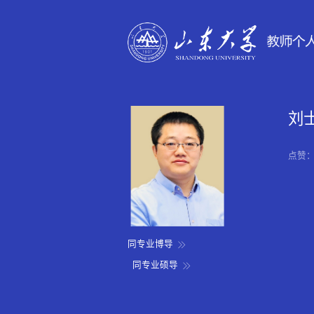
刘
点赞
同专业博导
同专业硕导