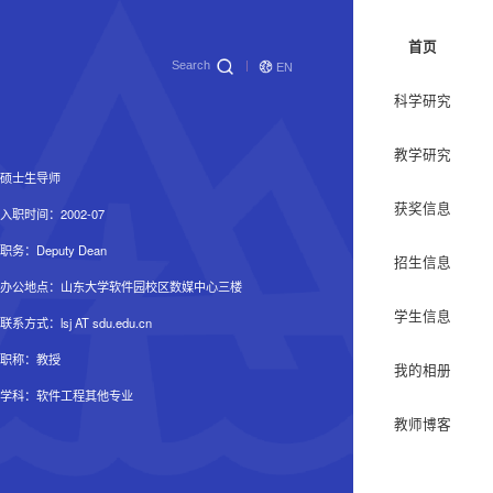
首页
Search
EN
科学研究
教学研究
硕士生导师
获奖信息
入职时间：2002-07
职务：Deputy Dean
招生信息
办公地点：山东大学软件园校区数媒中心三楼
学生信息
联系方式：
lsj AT sdu.edu.cn
职称：教授
我的相册
学科：软件工程其他专业
教师博客