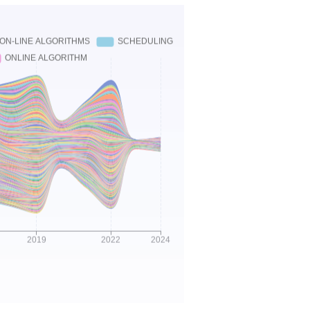
 on Service-Oriented Computing, ICSOC 2018, 11236
8,2024.
4.