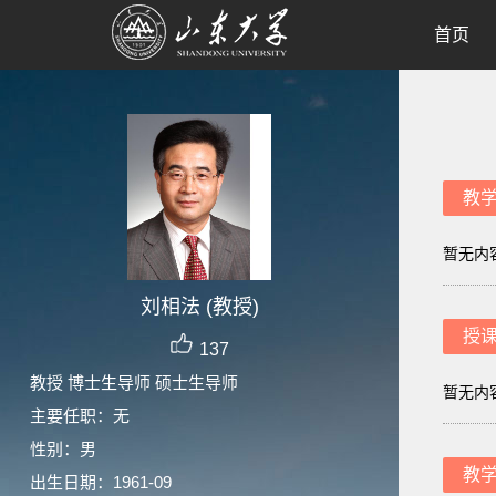
首页
教
暂无内
刘相法 (教授)
授
137
教授 博士生导师 硕士生导师
暂无内
主要任职：无
性别：男
教
出生日期：1961-09