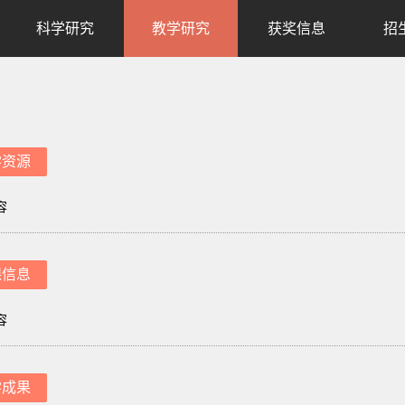
科学研究
教学研究
获奖信息
招
学资源
容
课信息
容
学成果