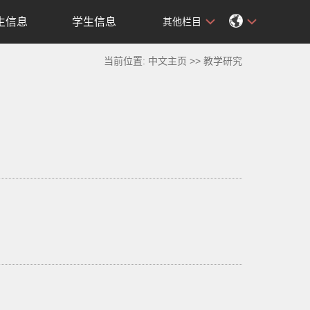
生信息
学生信息
其他栏目
当前位置:
中文主页
>>
教学研究