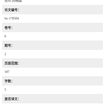
苏玲,刘相国
论文编号：
lw-178504
卷号：
6
期号：
2
页面范围：
187
字数：
5
是否译文：