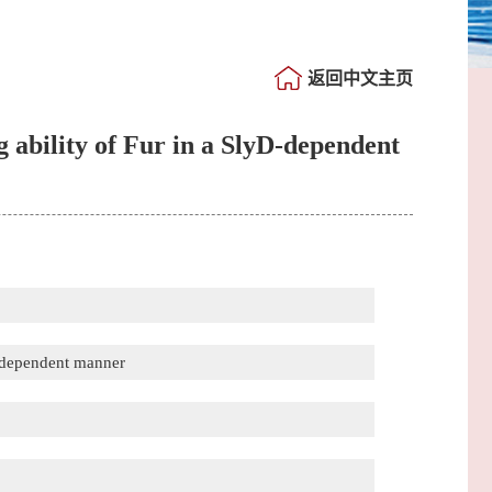
返回中文主页
 ability of Fur in a SlyD-dependent
D-dependent manner