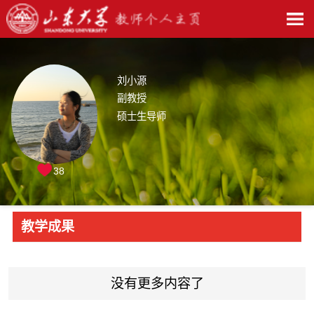
刘小源
副教授
硕士生导师
38
教学成果
没有更多内容了