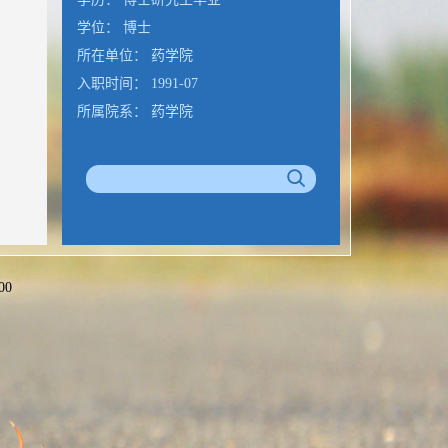
学位： 博士
所在单位： 药学院
入职时间： 1991-07
所属院系： 药学院
00
公室