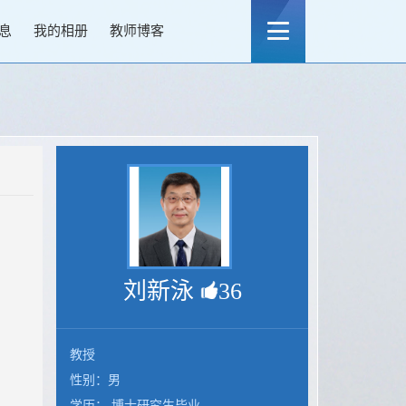
息
我的相册
教师博客
刘新泳
36
教授
性别：男
学历： 博士研究生毕业