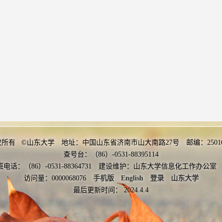
权所有 ©山东大学 地址：中国山东省济南市山大南路27号 邮编：2501
查号台：（86）-0531-88395114
班电话：（86）-0531-88364731 建设维护：山东大学信息化工作办
访问量：
0000068076
手机版
English
登录
山东大学
最后更新时间：
2024
.
4
.
4