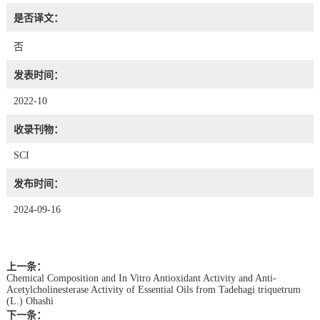
是否译文：
否
发表时间：
2022-10
收录刊物：
SCI
发布时间：
2024-09-16
上一条：
Chemical Composition and In Vitro Antioxidant Activity and Anti-
Acetylcholinesterase Activity of Essential Oils from Tadehagi triquetrum
(L.) Ohashi
下一条：