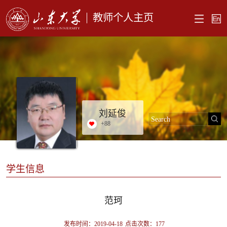
教师个人主页
刘延俊
+
88
学生信息
范珂
发布时间：2019-04-18
点击次数：
177