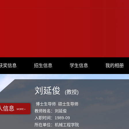
获奖信息
招生信息
学生信息
我的相册
刘延俊
(教授)
博士生导师 硕士生导师
人信息
MORE +
教师姓名：刘延俊
入职时间：1989-09
所在单位：机械工程学院