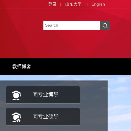
登录
|
山东大学
|
English
教师博客
同专业博导
同专业硕导