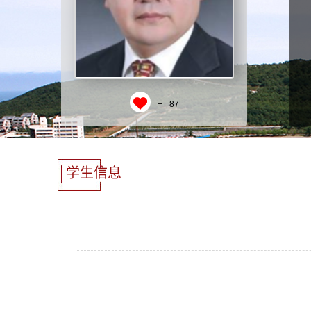
+
87
学生信息