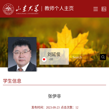
教师个人主页
刘延俊
+
88
学生信息
张伊非
发布时间：2023-09-23
点击次数：
12