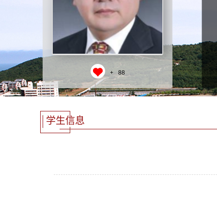
+
88
学生信息