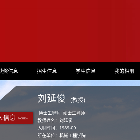
获奖信息
招生信息
学生信息
我的相册
刘延俊
(教授)
博士生导师 硕士生导师
人信息
MORE +
教师姓名：刘延俊
入职时间：1989-09
所在单位：机械工程学院