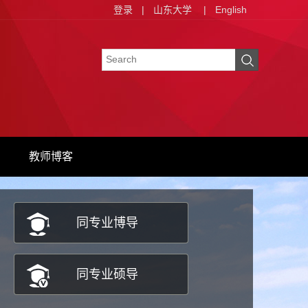
登录
|
山东大学
|
English
教师博客
同专业博导
同专业硕导