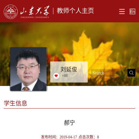
教师个人主页
刘延俊
+
88
学生信息
郝宁
发布时间：2019-04-17
点击次数：
8