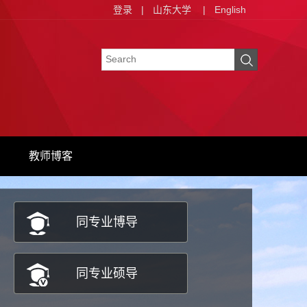
登录
|
山东大学
|
English
教师博客
同专业博导
同专业硕导