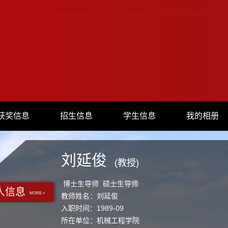
获奖信息
招生信息
学生信息
我的相册
刘延俊
(教授)
博士生导师 硕士生导师
人信息
MORE +
教师姓名：刘延俊
入职时间：1989-09
所在单位：机械工程学院