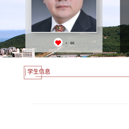
+
88
学生信息