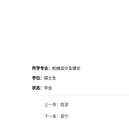
所学专业：
机械设计及理论
学位：
硕士生
状态：
毕业
上一条：程波
下一条：郝宁