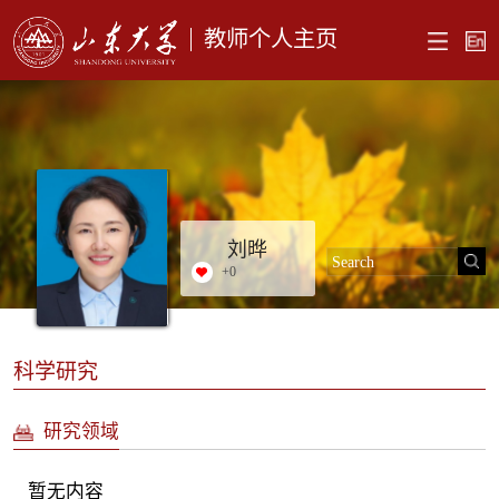
教师个人主页
刘晔
+
0
科学研究
研究领域
暂无内容