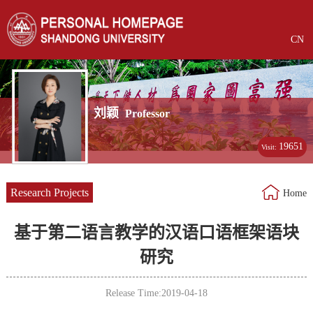
CN
刘颖
Professor
19651
Visit:
Research Projects
Home
基于第二语言教学的汉语口语框架语块
研究
Release Time:2019-04-18