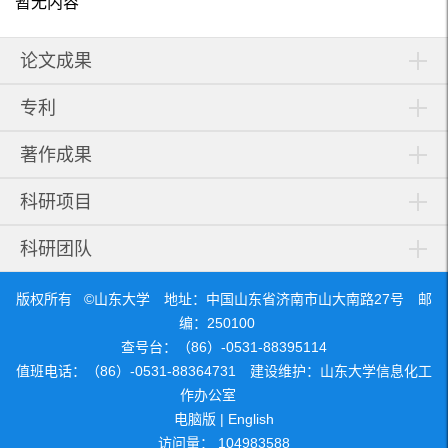
暂无内容
论文成果
专利
著作成果
科研项目
科研团队
版权所有 ©山东大学 地址：中国山东省济南市山大南路27号 邮
编：250100
查号台：（86）-0531-88395114
值班电话：（86）-0531-88364731 建设维护：山东大学信息化工
作办公室
电脑版
|
English
访问量：
104983588