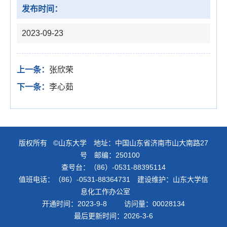
发布时间：
2023-09-23
上一条：
张欣荣
下一条：
李心茹
版权所有 ©山东大学 地址：中国山东省济南市山大南路27
号 邮编：250100
查号台：（86）-0531-88395114
值班电话：（86）-0531-88364731 建设维护：山东大学信
息化工作办公室
开通时间：
2023
-
9
-
8
访问量：
00028134
最后更新时间：
2026
-
3
-
6