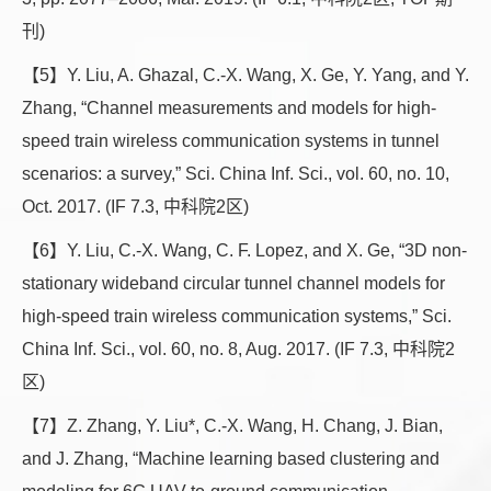
刊)
【5】Y. Liu, A. Ghazal, C.-X. Wang, X. Ge, Y. Yang, and Y.
Zhang, “Channel measurements and models for high-
speed train wireless communication systems in tunnel
scenarios: a survey,” Sci. China Inf. Sci., vol. 60, no. 10,
Oct. 2017. (IF 7.3, 中科院2区)
【6】Y. Liu, C.-X. Wang, C. F. Lopez, and X. Ge, “3D non-
stationary wideband circular tunnel channel models for
high-speed train wireless communication systems,” Sci.
China Inf. Sci., vol. 60, no. 8, Aug. 2017. (IF 7.3, 中科院2
区)
【7】Z. Zhang, Y. Liu*, C.-X. Wang, H. Chang, J. Bian,
and J. Zhang, “Machine learning based clustering and