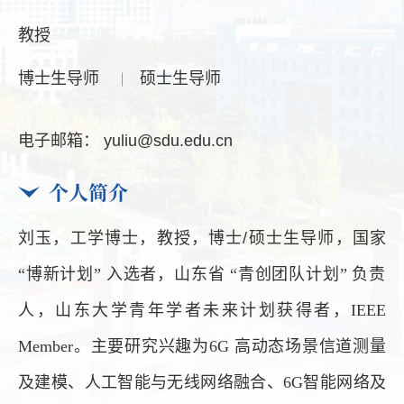
教授
博士生导师
硕士生导师
电子邮箱：
yuliu@sdu.edu.cn
个人简介
刘玉，
工学博士，教授，博士/硕士生导师，国家
“
博新计划
”
入选者，山东省
“
青创团队计划
”
负责
人，山东大学青年学者未来计划获得者，
IEEE
Member
。主要研究兴趣为
6G
高动态场景信道测量
及建模、人工智能与无线网络融合、
6G
智能网络及