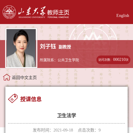
English
刘子钰
副教授
000210
访问次数：
次
所属院系：公共卫生学院
返回中文主页
授课信息
卫生法学
发布时间：2021-09-18 点击次数：
9