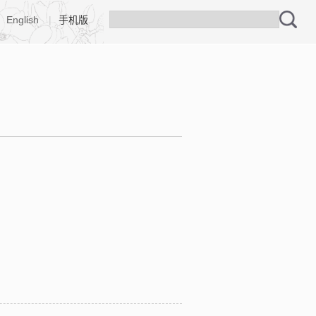
English
|
手机版