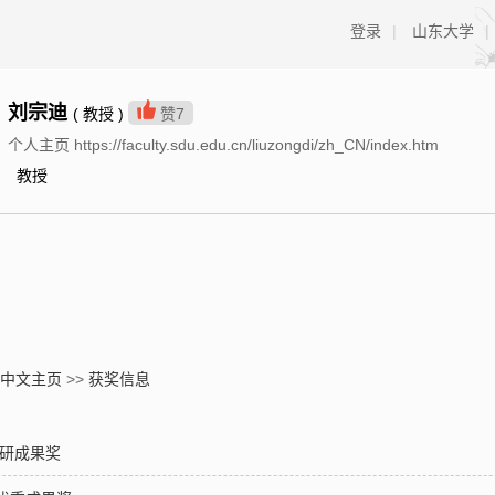
登录
|
山东大学
|
刘宗迪
( 教授 )
赞
7
个人主页 https://faculty.sdu.edu.cn/liuzongdi/zh_CN/index.htm
教授
中文主页
>>
获奖信息
科研成果奖