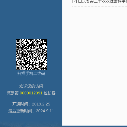
[2]
山东省第三十次次社会科学
扫描手机二维码
欢迎您的访问
您是第
0000012091
位访客
开通时间：
2019
.
2
.
25
最后更新时间：
2024
.
9
.
11