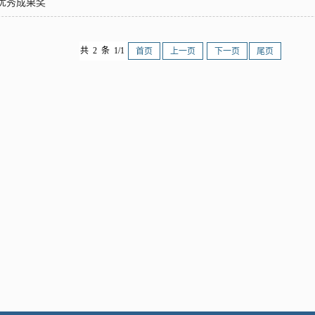
优秀成果奖
共 2 条 1/1
首页
上一页
下一页
尾页