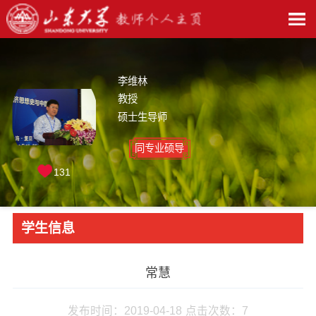
李维林
教授
硕士生导师
同专业硕导
131
学生信息
常慧
发布时间：2019-04-18
点击次数：
7