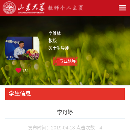
李维林
教授
硕士生导师
同专业硕导
131
学生信息
李丹婷
发布时间：2019-04-18
点击次数：
4