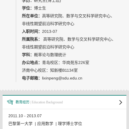
学历：
研究生(博士后)
教师博客
学位：
博士生
所在单位：
高等研究院、数学与交叉科学研究中心、
非线性期望前沿科学研究中心
入职时间：
2013-07
所属院系：
高等研究院、数学与交叉科学研究中心、
非线性期望前沿科学研究中心
学科：
概率论与数理统计
办公地点：
青岛校区：华岗苑东226室
济南中心校区：知新楼B1134室
电子邮箱：
lixinpeng@sdu.edu.cn
教育经历
| Education Background
2011.10 - 2013.07
巴黎第一大学 | 应用数学 | 理学博士学位