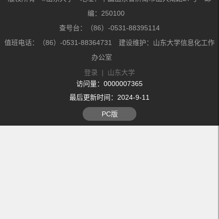
编：250100
查号台：（86）-0531-88395114
值班电话：（86）-0531-88364731 建设维护：山东大学信息化工作
办公室
登录
|
山东大学
访问量：
0000007365
最后更新时间：
2024
-
9
-
11
PC版