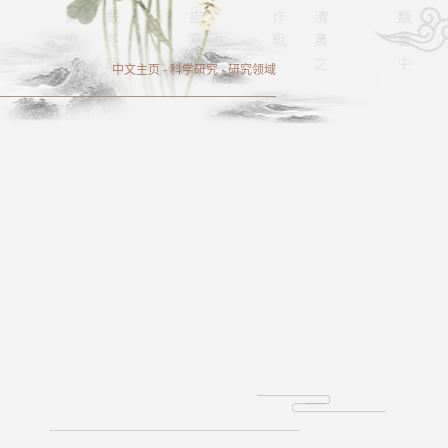
中文主页
-
科学研究
-
研究领域