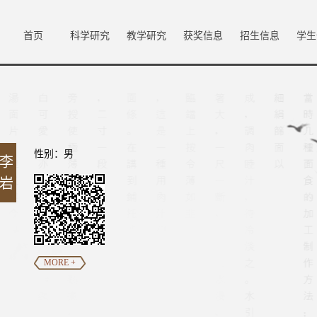
首页
科学研究
教学研究
获奖信息
招生信息
学生
性别：男
李
岩
MORE +