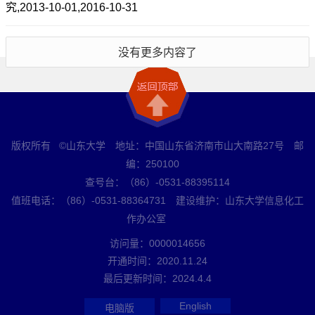
究,2013-10-01,2016-10-31
没有更多内容了
版权所有 ©山东大学 地址：中国山东省济南市山大南路27号 邮
编：250100
查号台：（86）-0531-88395114
值班电话：（86）-0531-88364731 建设维护：山东大学信息化工
作办公室
访问量：
0000014656
开通时间：
2020
.
11
.
24
最后更新时间：
2024
.
4
.
4
English
电脑版