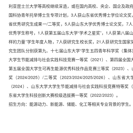
利亚昆士兰大学等高校继续深造，或在国内高校、央企、国企及政府
国科协青年托举博士生专项计划，3人获山东省优秀博士学位论文奖
省优秀研究生成果一/二等奖，5人获山东大学优秀博士论文奖，7
优秀学生称号，1人获第五届山东大学“学术之星奖”，1人获第八届山
样的力量
”学生年度人物，7人获研究生校长奖，21人获研究生国家
究生团队分别获第九、十七届山东大学“学生五四青年科学奖
（集体
大学生节能减排与社会实践科技竞赛一等奖（2021）、第四届全国
第五届全国大学生可再生能源优秀科技作品竞赛三等奖（2023）、
奖（2024/2025）/二等奖（2023/2024/2025/2026）、
山东省大
（2024）、
山东大学大学生节能减排与社会实践科技竞赛特等奖（2021/2
东省大学生科技创新大赛校级选拔赛一等奖
（2022/2023）
。
招生方向：能源动力、新能源、储能、化工
等相关专业背景的学生