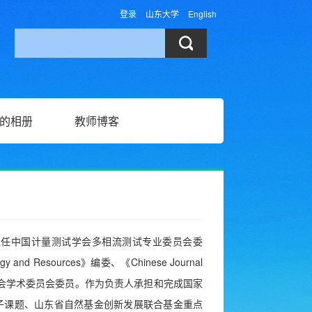
登录
山东大学
English
的相册
教师博客
担任中国计量测试学会多相流测试专业委员会委
Resources》编委、《Chinese Journal
际研讨会学术委员会委员。
作为负责人承担和完成国家
子课题、山东省自然基金创新发展联合基金重点