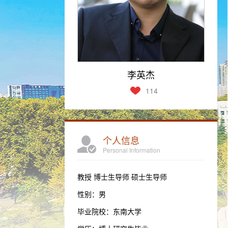
李英杰
114
个人信息
Personal Information
教授 博士生导师 硕士生导师
性别：男
毕业院校：东南大学