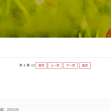
共 0 条 1/1
首页
上一页
下一页
尾页
：250100