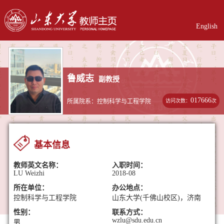
English
鲁威志
副教授
017666
访问次数：
次
所属院系：控制科学与工程学院
基本信息
教师英文名称：
入职时间：
LU Weizhi
2018-08
所在单位：
办公地点：
控制科学与工程学院
山东大学(千佛山校区)，济南
性别：
联系方式：
wzlu@sdu.edu.cn
男