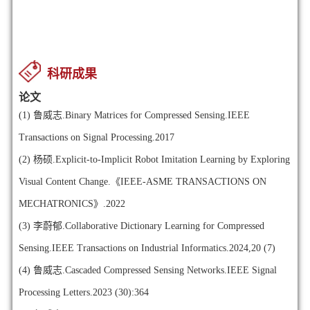
科研成果
论文
(1)
鲁威志.Binary Matrices for Compressed Sensing.IEEE
Transactions on Signal Processing.2017
(2)
杨硕.Explicit-to-Implicit Robot Imitation Learning by Exploring
Visual Content Change.《IEEE-ASME TRANSACTIONS ON
MECHATRONICS》.2022
(3)
李蔚郁.Collaborative Dictionary Learning for Compressed
Sensing.IEEE Transactions on Industrial Informatics.2024,20 (7)
(4)
鲁威志.Cascaded Compressed Sensing Networks.IEEE Signal
Processing Letters.2023 (30):364