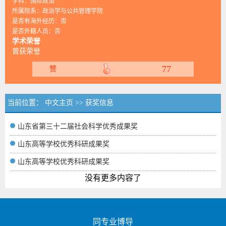
学科：国际政治
所属院系：政治学与公共管理学院
是否有海外经历：否
是否外籍人员：否
学术荣誉
曾获荣誉
77
赞
当前位置：
中文主页
>>
获奖信息
山东省第三十二届社会科学优秀成果奖
山东高等学校优秀科研成果奖
山东高等学校优秀科研成果奖
没有更多内容了
同专业博导