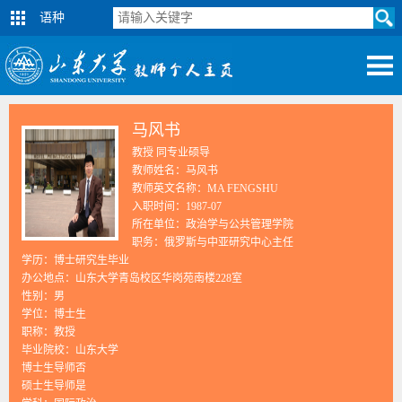
语种
马风书
教授 同专业硕导
教师姓名：马风书
教师英文名称：MA FENGSHU
入职时间：1987-07
所在单位：政治学与公共管理学院
职务：俄罗斯与中亚研究中心主任
学历：博士研究生毕业
办公地点：山东大学青岛校区华岗苑南楼228室
性别：男
学位：博士生
职称：教授
毕业院校：山东大学
博士生导师否
硕士生导师是