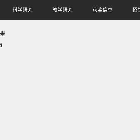
科学研究
教学研究
获奖信息
招
果
容