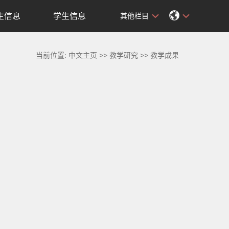
生信息
学生信息
其他栏目
当前位置:
中文主页
>>
教学研究
>>
教学成果