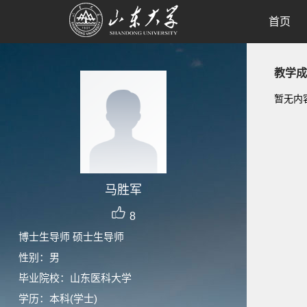
首页
教学成
暂无内
马胜军
8
博士生导师 硕士生导师
性别：男
毕业院校：山东医科大学
学历：本科(学士)