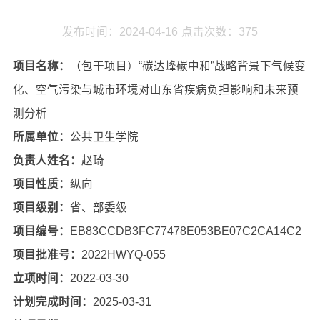
发布时间：2024-04-16
点击次数：
375
项目名称：
（包干项目）“碳达峰碳中和”战略背景下气候变
化、空气污染与城市环境对山东省疾病负担影响和未来预
测分析
所属单位：
公共卫生学院
负责人姓名：
赵琦
项目性质：
纵向
项目级别：
省、部委级
项目编号：
EB83CCDB3FC77478E053BE07C2CA14C2
项目批准号：
2022HWYQ-055
立项时间：
2022-03-30
计划完成时间：
2025-03-31