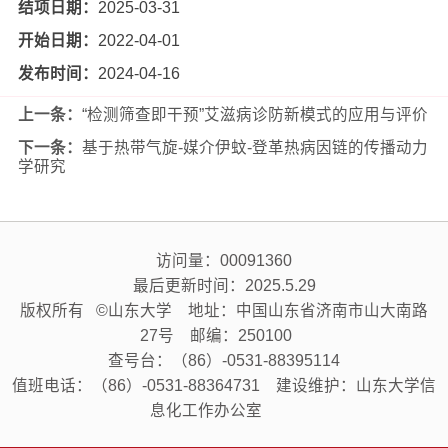
结项日期：
2025-03-31
开始日期：
2022-04-01
发布时间：
2024-04-16
上一条：
“检测筛查即干预”艾滋病诊防新模式的应用与评价
下一条：
基于热带气旋-媒介伊蚊-登革热病因链的传播动力
学研究
访问量：
00091360
最后更新时间：
2025
.
5
.
29
版权所有 ©山东大学 地址：中国山东省济南市山大南路
27号 邮编：250100
查号台：（86）-0531-88395114
值班电话：（86）-0531-88364731 建设维护：山东大学信
息化工作办公室