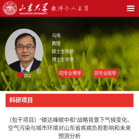
马伟
教授
硕士生导师
博士生导师
同专业博导
同专业硕导
262
科研项目
（包干项目）“碳达峰碳中和”战略背景下气候变化、
空气污染与城市环境对山东省疾病负担影响和未来
预测分析