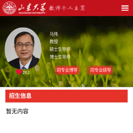
马伟
教授
硕士生导师
博士生导师
同专业博导
同专业硕导
262
招生信息
暂无内容