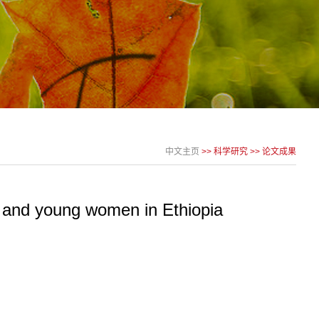
中文主页
>>
科学研究
>>
论文成果
ls and young women in Ethiopia