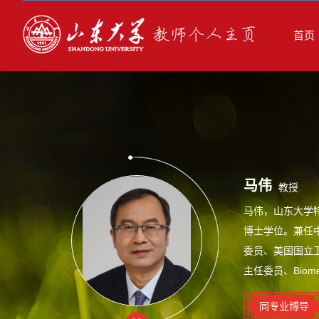
首页
马伟
教授
马伟，山东大学
博士学位。兼任
委员、美国国立
主任委员、Biomedi
同专业博导