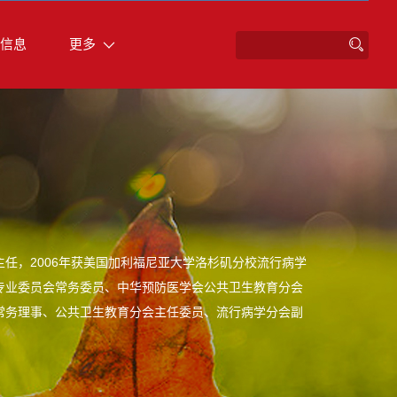
信息
更多
任，2006年获美国加利福尼亚大学洛杉矶分校流行病学
专业委员会常务委员、中华预防医学会公共卫生教育分会
常务理事、公共卫生教育分会主任委员、流行病学分会副