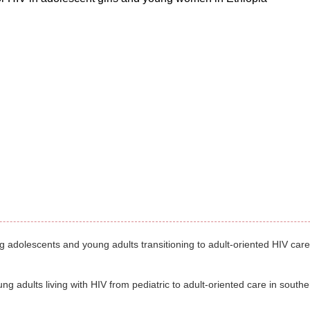
 adolescents and young adults transitioning to adult-oriented HIV care
ng adults living with HIV from pediatric to adult-oriented care in southe