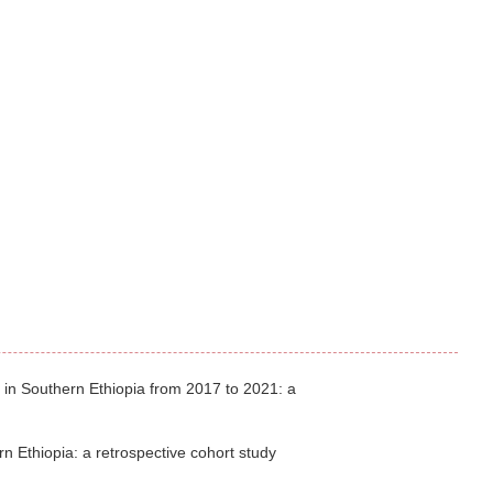
 in Southern Ethiopia from 2017 to 2021: a
rn Ethiopia: a retrospective cohort study