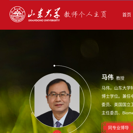
首页
马伟
教授
马伟，山东大学
博士学位。兼任
委员、美国国立
主任委员、Biomedi
同专业博导