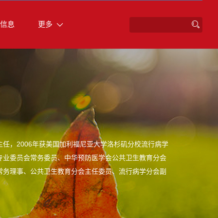
信息
更多
任，2006年获美国加利福尼亚大学洛杉矶分校流行病学
专业委员会常务委员、中华预防医学会公共卫生教育分会
常务理事、公共卫生教育分会主任委员、流行病学分会副