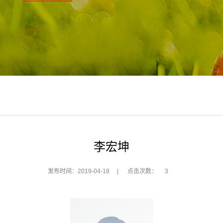
李宏坤
发布时间：2019-04-18
|
点击次数：
3