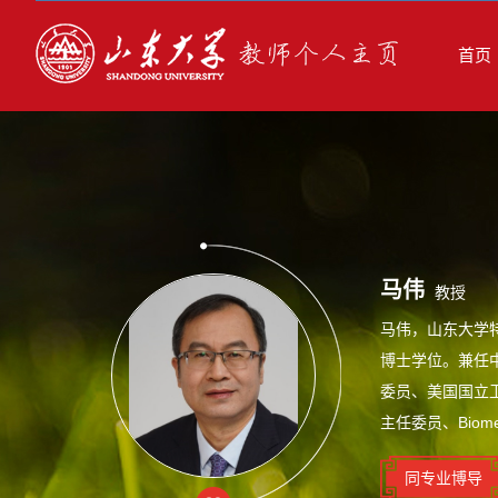
首页
马伟
教授
马伟，山东大学
博士学位。兼任
委员、美国国立
主任委员、Biomedi
同专业博导