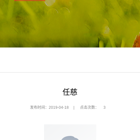
任慈
发布时间：2019-04-18
|
点击次数：
3