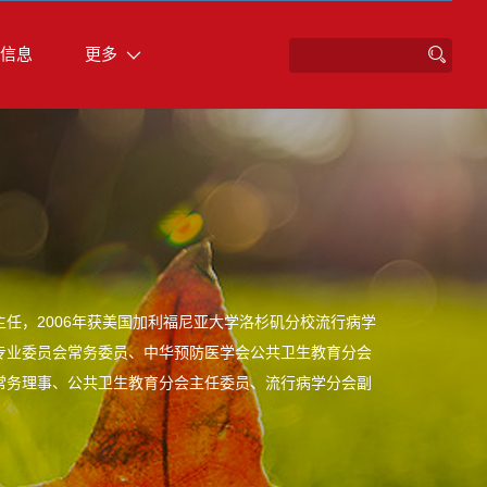
信息
更多
任，2006年获美国加利福尼亚大学洛杉矶分校流行病学
专业委员会常务委员、中华预防医学会公共卫生教育分会
常务理事、公共卫生教育分会主任委员、流行病学分会副