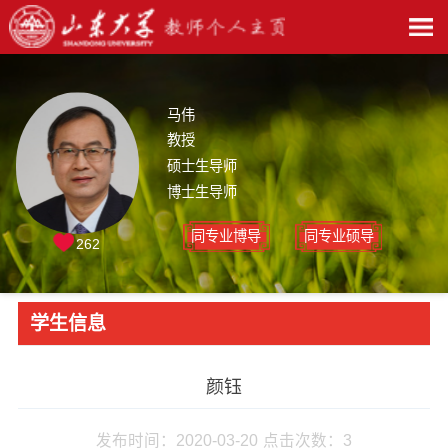
马伟
教授
硕士生导师
博士生导师
同专业博导
同专业硕导
262
学生信息
颜钰
发布时间：2020-03-20
点击次数：
3